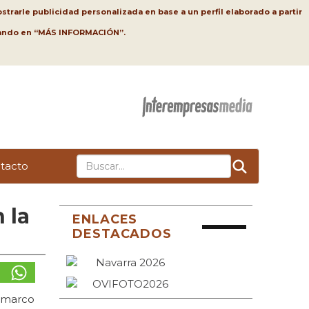
strarle publicidad personalizada en base a un perfil elaborado a partir
lsando en “MÁS INFORMACIÓN”.
tacto
 la
ENLACES
DESTACADOS
l marco