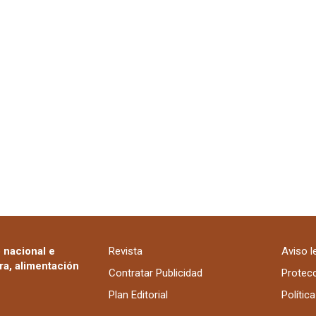
 nacional e
Revista
Aviso l
ra, alimentación
Contratar Publicidad
Protec
Plan Editorial
Polític