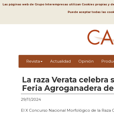
Las páginas web de Grupo Interempresas utilizan Cookies propias y de t
Puede aceptar todas las coo
Revista
Actualidad
Opinión
Produ
La raza Verata celebra
Feria Agroganadera de 
29/11/2024
El X Concurso Nacional Morfológico de la Raza C