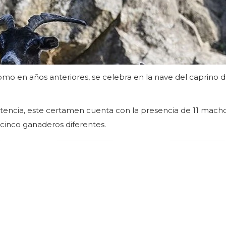
como en años anteriores, se celebra en la nave del caprino d
istencia, este certamen cuenta con la presencia de 11 mach
cinco ganaderos diferentes.