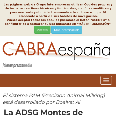
Las páginas web de Grupo Interempresas utilizan Cookies propias y
de terceros con fines técnicos y funcionales, con fines analíticos y
para mostrarle publicidad personalizada en base a un perfil
elaborado a partir de sus hábitos de navegación.
Puede aceptar todas las cookies pulsando el botón “ACEPTO” o
configurarlas o rechazar su uso pulsando en “MÁS INFORMACIÓN”.
Acepto
Más información
Conm
nave
El sistema PAM (Precision Animal Milking)
está desarrollado por Boalvet AI
La ADSG Montes de