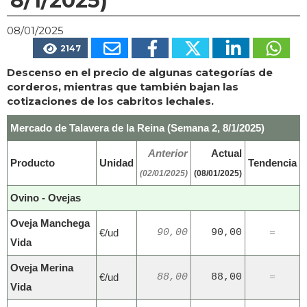
8/1/2025)
08/01/2025
2147
Descenso en el precio de algunas categorías de
corderos, mientras que también bajan las
cotizaciones de los cabritos lechales.
Mercado de Talavera de la Reina (Semana 2, 8/1/2025)
Anterior
Actual
Producto
Unidad
Tendencia
(02/01/2025)
(08/01/2025)
Ovino - Ovejas
Oveja Manchega
€/ud
90,00
90,00
=
Vida
Oveja Merina
€/ud
88,00
88,00
=
Vida