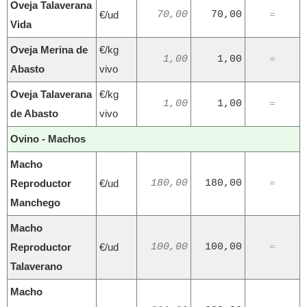
Oveja Talaverana
€/ud
70,00
70,00
=
Vida
Oveja Merina de
€/kg
1,00
1,00
=
Abasto
vivo
Oveja Talaverana
€/kg
1,00
1,00
=
de Abasto
vivo
Ovino - Machos
Macho
Reproductor
€/ud
180,00
180,00
=
Manchego
Macho
Reproductor
€/ud
100,00
100,00
=
Talaverano
Macho