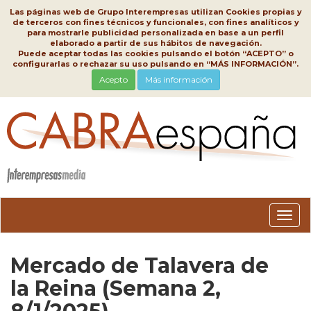
Las páginas web de Grupo Interempresas utilizan Cookies propias y
de terceros con fines técnicos y funcionales, con fines analíticos y
para mostrarle publicidad personalizada en base a un perfil
elaborado a partir de sus hábitos de navegación.
Puede aceptar todas las cookies pulsando el botón “ACEPTO” o
configurarlas o rechazar su uso pulsando en “MÁS INFORMACIÓN”.
Acepto
Más información
Conm
nave
Mercado de Talavera de
la Reina (Semana 2,