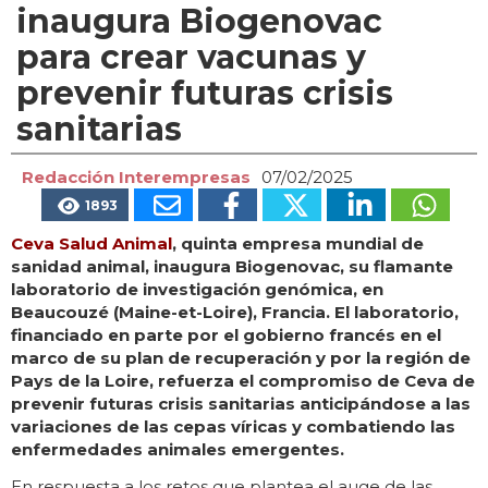
inaugura Biogenovac
para crear vacunas y
prevenir futuras crisis
sanitarias
Redacción Interempresas
07/02/2025
1893
Ceva Salud Animal
, quinta empresa mundial de
sanidad animal, inaugura Biogenovac, su flamante
laboratorio de investigación genómica, en
Beaucouzé (Maine-et-Loire), Francia. El laboratorio,
financiado en parte por el gobierno francés en el
marco de su plan de recuperación y por la región de
Pays de la Loire, refuerza el compromiso de Ceva de
prevenir futuras crisis sanitarias anticipándose a las
variaciones de las cepas víricas y combatiendo las
enfermedades animales emergentes.
En respuesta a los retos que plantea el auge de las