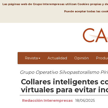
Las páginas web de Grupo Interempresas utilizan Cookies propias y de t
Puede aceptar todas las coo
Revista
Actualidad
Opinión
Produ
Grupo Operativo Silvopastoralismo Pír
Collares inteligentes c
virtuales para evitar i
Redacción Interempresas
18/06/2025