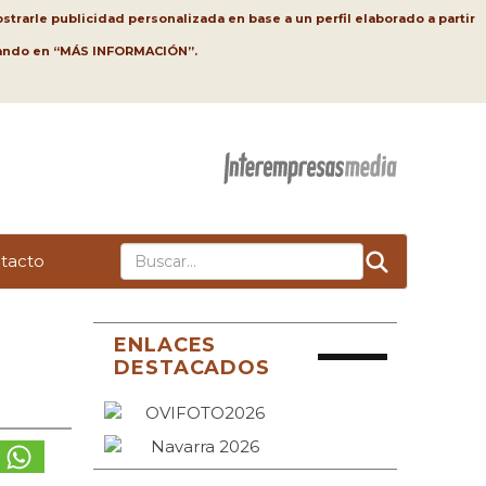
strarle publicidad personalizada en base a un perfil elaborado a partir
lsando en “MÁS INFORMACIÓN”.
tacto
ENLACES
DESTACADOS