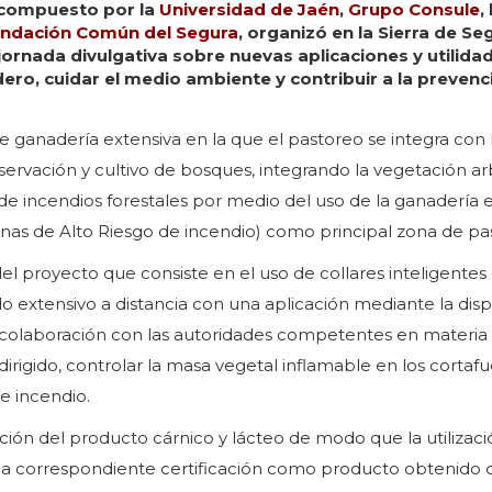
, compuesto por la
Universidad de Jaén
,
Grupo Consule
, 
ndación Común del Segura
, organizó en la Sierra de Se
jornada divulgativa sobre nuevas aplicaciones y utilida
ero, cuidar el medio ambiente y contribuir a la prevenc
e ganadería extensiva en la que el pastoreo se integra con 
onservación y cultivo de bosques, integrando la vegetación a
 de incendios forestales por medio del uso de la ganadería e
nas de Alto Riesgo de incendio) como principal zona de pa
el proyecto que consiste en el uso de collares inteligentes
do extensivo a distancia con una aplicación mediante la disp
la colaboración con las autoridades competentes en materia
dirigido, controlar la masa vegetal inflamable en los cortaf
de incendio.
ión del producto cárnico y lácteo de modo que la utilizaci
y la correspondiente certificación como producto obtenido 