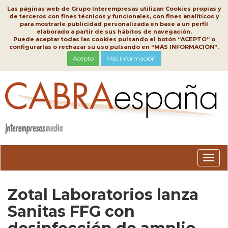
Las páginas web de Grupo Interempresas utilizan Cookies propias y
de terceros con fines técnicos y funcionales, con fines analíticos y
para mostrarle publicidad personalizada en base a un perfil
elaborado a partir de sus hábitos de navegación.
Puede aceptar todas las cookies pulsando el botón “ACEPTO” o
configurarlas o rechazar su uso pulsando en “MÁS INFORMACIÓN”.
Acepto
Más información
Conm
nave
Zotal Laboratorios lanza
Sanitas FFG con