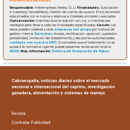
Protección de Datos
Responsable:
Interempresas Media, S.L.U.
Finalidades:
Suscripción
a nuestra(s) newsletter(s). Gestión de cuenta de usuario. Envío de emails
relacionados con la misma o relativos a intereses similares o asociados.
Conservación:
mientras dure la relación con Ud., o mientras sea
necesario para llevar a cabo las finalidades especificadas.
Cesión:
Los
datos pueden cederse a otras
empresas del grupo
por motivos de
gestión interna.
Derechos:
Acceso, rectificación, oposición, supresión,
portabilidad, limitación del tratatamiento y decisiones automatizadas:
contacte con nuestro DPD
. Si considera que el tratamiento no se
ajusta a la normativa vigente, puede presentar reclamación ante la
AEPD
.
Más información:
Política de Protección de Datos
.
Cabraespaña, noticias diarias sobre el mercado
nacional e internacional del caprino, investigación
ganadera, alimentación y sistemas de manejo.
Revista
Contratar Publicidad