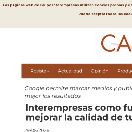
Las páginas web de Grupo Interempresas utilizan Cookies propias y de t
Puede aceptar todas las coo
Revista
Actualidad
Opinión
Produ
Google permite marcar medios y public
mejor los resultados
Interempresas como fu
mejorar la calidad de 
29/05/2026