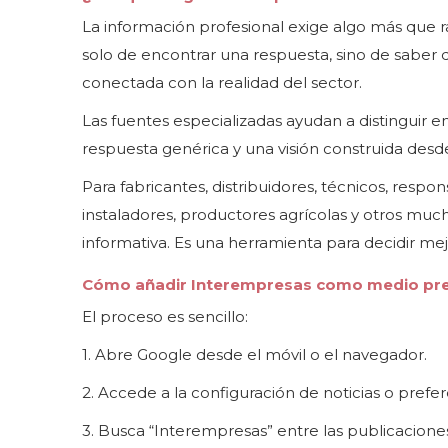
La información profesional exige algo más que ra
solo de encontrar una respuesta, sino de saber 
conectada con la realidad del sector.
Las fuentes especializadas ayudan a distinguir e
respuesta genérica y una visión construida desde
Para fabricantes, distribuidores, técnicos, respo
instaladores, productores agrícolas y otros much
informativa. Es una herramienta para decidir mej
Cómo añadir Interempresas como medio pre
El proceso es sencillo:
1. Abre Google desde el móvil o el navegador.
2. Accede a la configuración de noticias o pref
3. Busca “Interempresas” entre las publicaciones