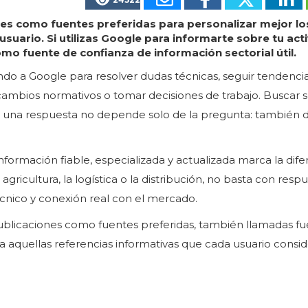
es como fuentes preferidas para personalizar mejor lo
usuario. Si utilizas Google para informarte sobre tu act
mo fuente de confianza de información sectorial útil.
endo a Google para resolver dudas técnicas, seguir tendenci
 cambios normativos o tomar decisiones de trabajo. Buscar 
 de una respuesta no depende solo de la pregunta: también
formación fiable, especializada y actualizada marca la dife
agricultura, la logística o la distribución, no basta con resp
cnico y conexión real con el mercado.
ublicaciones como fuentes preferidas, también llamadas f
 a aquellas referencias informativas que cada usuario consi