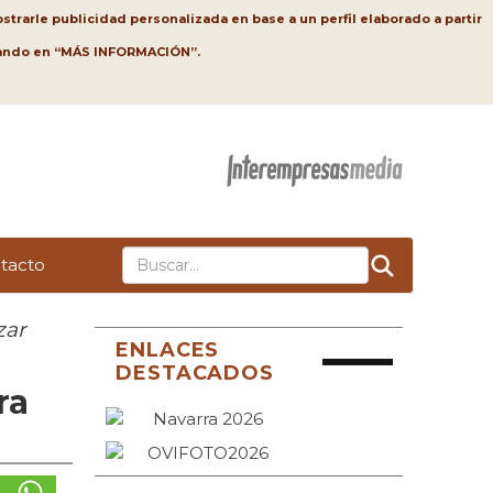
strarle publicidad personalizada en base a un perfil elaborado a partir
lsando en “MÁS INFORMACIÓN”.
tacto
zar
ENLACES
DESTACADOS
ra