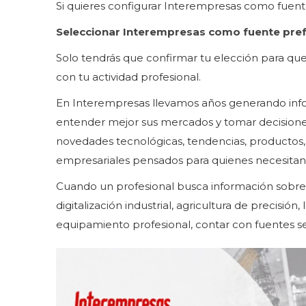
Si quieres configurar Interempresas como fuent
Seleccionar Interempresas como fuente pref
Solo tendrás que confirmar tu elección para qu
con tu actividad profesional.
En Interempresas llevamos años generando info
entender mejor sus mercados y tomar decisiones c
novedades tecnológicas, tendencias, productos, 
empresariales pensados para quienes necesitan est
Cuando un profesional busca información sobre m
digitalización industrial, agricultura de precisión
equipamiento profesional, contar con fuentes sec