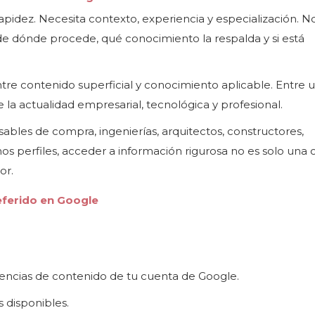
pidez. Necesita contexto, experiencia y especialización. No
de dónde procede, qué conocimiento la respalda y si está
ntre contenido superficial y conocimiento aplicable. Entre 
 la actualidad empresarial, tecnológica y profesional.
nsables de compra, ingenierías, arquitectos, constructores,
os perfiles, acceder a información rigurosa no es solo una 
or.
ferido en Google
erencias de contenido de tu cuenta de Google.
 disponibles.