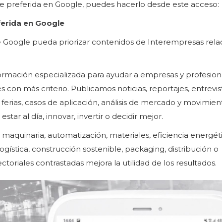
e preferida en Google, puedes hacerlo desde este acceso:
erida en Google
e Google pueda priorizar contenidos de Interempresas rel
rmación especializada para ayudar a empresas y profesion
on más criterio. Publicamos noticias, reportajes, entrevis
ferias, casos de aplicación, análisis de mercado y movimien
ar al día, innovar, invertir o decidir mejor.
aquinaria, automatización, materiales, eficiencia energéti
, logística, construcción sostenible, packaging, distribución o
toriales contrastadas mejora la utilidad de los resultados.