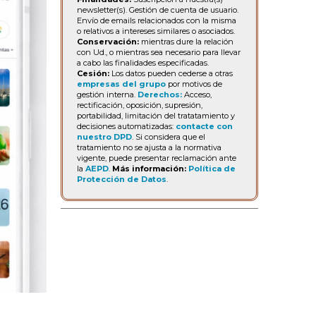
newsletter(s). Gestión de cuenta de usuario.
Envío de emails relacionados con la misma
o relativos a intereses similares o asociados.
Conservación:
mientras dure la relación
con Ud., o mientras sea necesario para llevar
a cabo las finalidades especificadas.
Cesión:
Los datos pueden cederse a otras
empresas del grupo
por motivos de
gestión interna.
Derechos:
Acceso,
rectificación, oposición, supresión,
portabilidad, limitación del tratatamiento y
decisiones automatizadas:
contacte con
nuestro DPD
. Si considera que el
tratamiento no se ajusta a la normativa
vigente, puede presentar reclamación ante
la
AEPD
.
Más información:
Política de
Protección de Datos
.